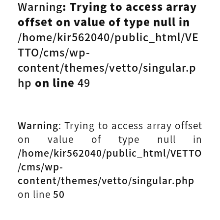
Warning
: Trying to access array
offset on value of type null in
/home/kir562040/public_html/VE
TTO/cms/wp-
content/themes/vetto/singular.p
hp
on line
49
Warning
: Trying to access array offset
on value of type null in
/home/kir562040/public_html/VETTO
/cms/wp-
content/themes/vetto/singular.php
on line
50