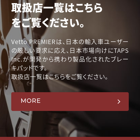
取扱店一覧はこちら
をご覧ください。
Vetto PREMIERは、日本の輸入車ユーザー
の厳しい要求に応え、日本市場向けにTAPS
Inc.が開発から携わり製品化されたブレー
キパッドです。
取扱店一覧はこちらをご覧ください。
MORE