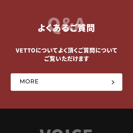
Q&A
よくあるご質問
VETTOについてよく頂くご質問について
ご覧いただけます
MORE