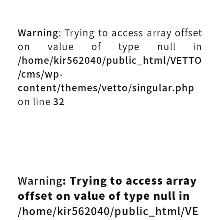
Warning
: Trying to access array offset
on value of type null in
/home/kir562040/public_html/VETTO
/cms/wp-
content/themes/vetto/singular.php
on line
32
Warning
: Trying to access array
offset on value of type null in
/home/kir562040/public_html/VE