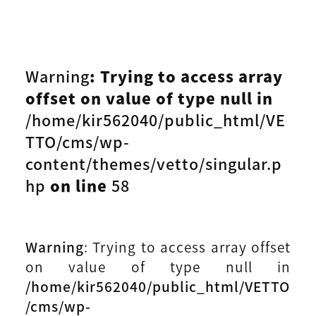
Warning
: Trying to access array
offset on value of type null in
/home/kir562040/public_html/VE
TTO/cms/wp-
content/themes/vetto/singular.p
hp
on line
58
Warning
: Trying to access array offset
on value of type null in
/home/kir562040/public_html/VETTO
/cms/wp-