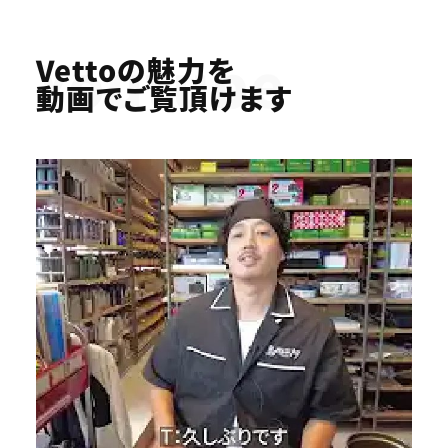
Youtube
Vettoの魅力を
動画でご覧頂けます