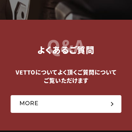
Q&A
よくあるご質問
VETTOについてよく頂くご質問について
ご覧いただけます
MORE