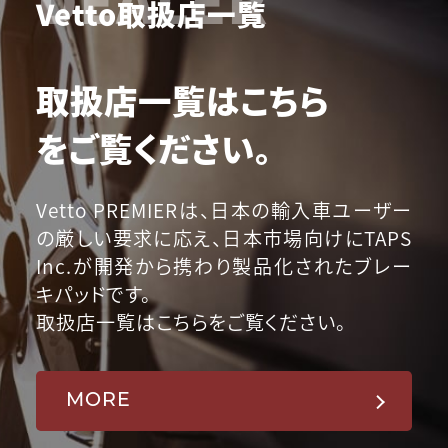
Vetto取扱店一覧
取扱店一覧はこちら
をご覧ください。
Vetto PREMIERは、日本の輸入車ユーザー
の厳しい要求に応え、日本市場向けにTAPS
Inc.が開発から携わり製品化されたブレー
キパッドです。
取扱店一覧はこちらをご覧ください。
MORE