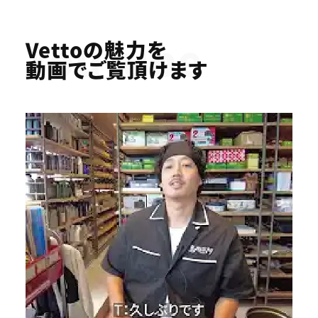
Youtube
Vettoの魅力を
動画でご覧頂けます