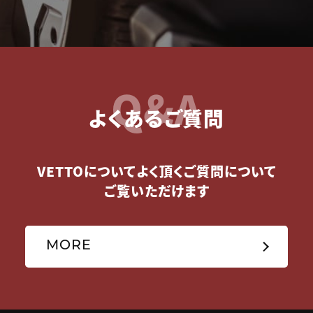
Q&A
よくあるご質問
VETTOについてよく頂くご質問について
ご覧いただけます
MORE