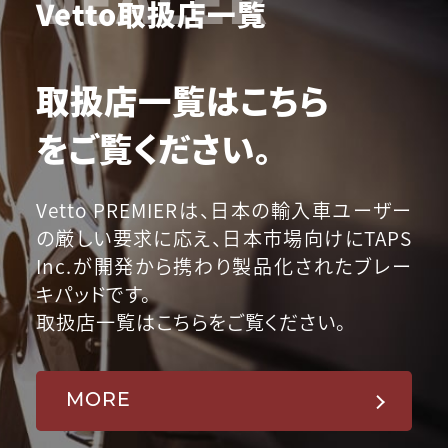
Vetto取扱店一覧
取扱店一覧はこちら
をご覧ください。
Vetto PREMIERは、日本の輸入車ユーザー
の厳しい要求に応え、日本市場向けにTAPS
Inc.が開発から携わり製品化されたブレー
キパッドです。
取扱店一覧はこちらをご覧ください。
MORE