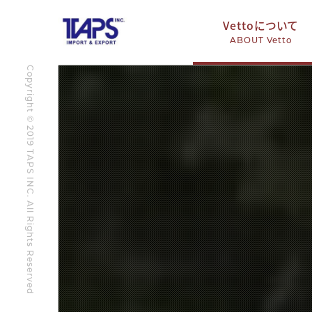
Vettoについて
ABOUT Vetto
Copyright © 2019 TAPS INC. All Rights Reserved