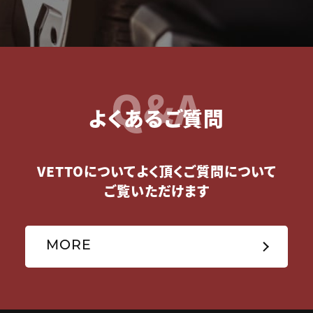
Q&A
よくあるご質問
VETTOについてよく頂くご質問について
ご覧いただけます
MORE