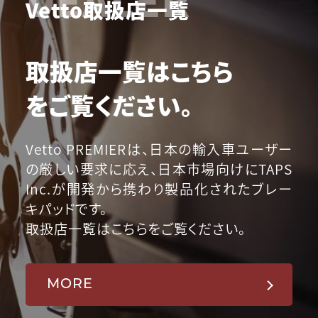
Vetto取扱店一覧
取扱店一覧はこちら
をご覧ください。
Vetto PREMIERは、日本の輸入車ユーザー
の厳しい要求に応え、日本市場向けにTAPS
Inc.が開発から携わり製品化されたブレー
キパッドです。
取扱店一覧はこちらをご覧ください。
MORE