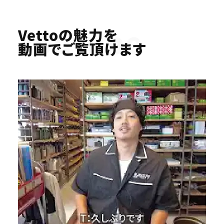
Youtube
Vettoの魅力を
動画でご覧頂けます