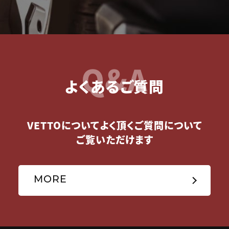
Q&A
よくあるご質問
VETTOについてよく頂くご質問について
ご覧いただけます
MORE