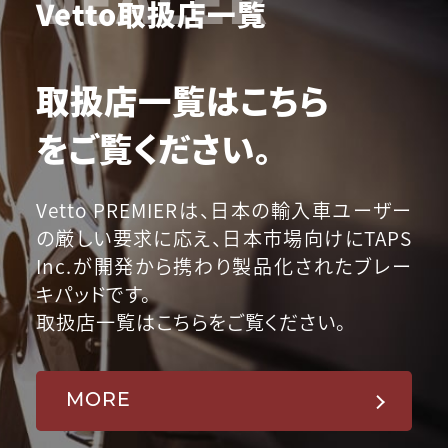
Vetto取扱店一覧
取扱店一覧はこちら
をご覧ください。
Vetto PREMIERは、日本の輸入車ユーザー
の厳しい要求に応え、日本市場向けにTAPS
Inc.が開発から携わり製品化されたブレー
キパッドです。
取扱店一覧はこちらをご覧ください。
MORE