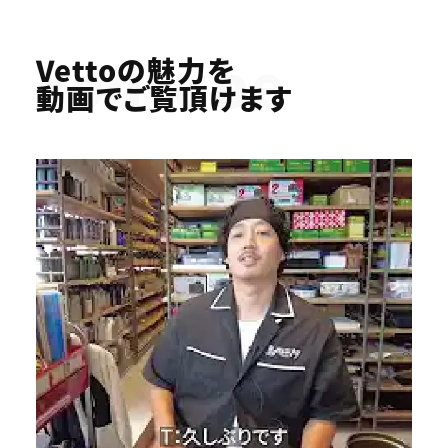
Youtube
Vettoの魅力を
動画でご覧頂けます