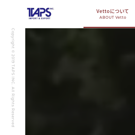
Vettoについて
ABOUT Vetto
Copyright © 2019 TAPS INC. All Rights Reserved