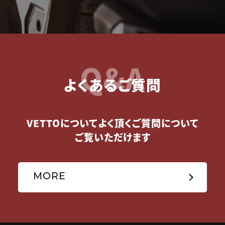
Q&A
よくあるご質問
VETTOについてよく頂くご質問について
ご覧いただけます
MORE