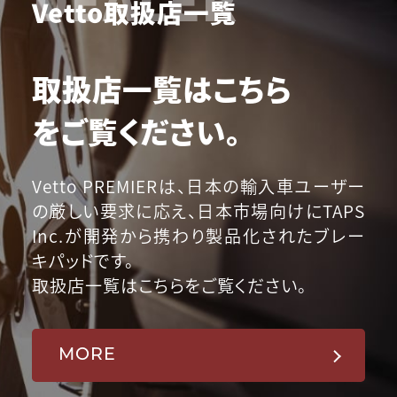
Vetto取扱店一覧
取扱店一覧はこちら
をご覧ください。
Vetto PREMIERは、日本の輸入車ユーザー
の厳しい要求に応え、日本市場向けにTAPS
Inc.が開発から携わり製品化されたブレー
キパッドです。
取扱店一覧はこちらをご覧ください。
MORE