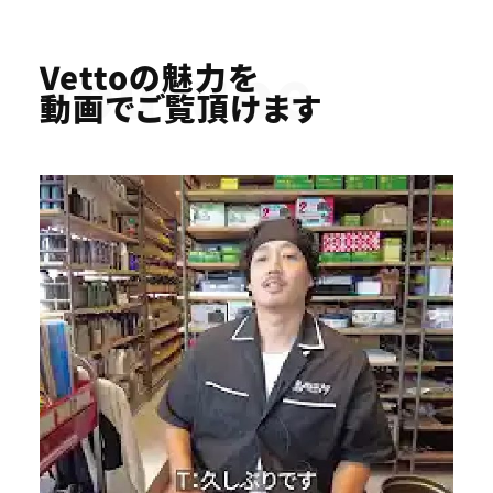
Youtube
Vettoの魅力を
動画でご覧頂けます