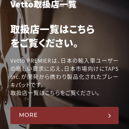
Vetto取扱店一覧
取扱店一覧はこちら
をご覧ください。
Vetto PREMIERは、日本の輸入車ユーザー
の厳しい要求に応え、日本市場向けにTAPS
Inc.が開発から携わり製品化されたブレー
キパッドです。
取扱店一覧はこちらをご覧ください。
MORE