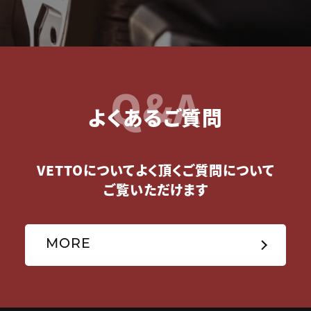
Q&A
よくあるご質問
VETTOについてよく頂くご質問について
ご覧いただけます
MORE