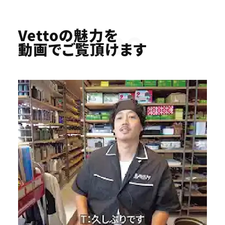
Youtube
Vettoの魅力を
動画でご覧頂けます