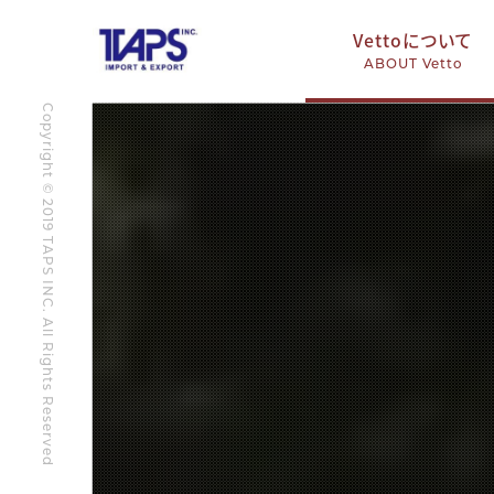
Vettoについて
ABOUT Vetto
Copyright © 2019 TAPS INC. All Rights Reserved