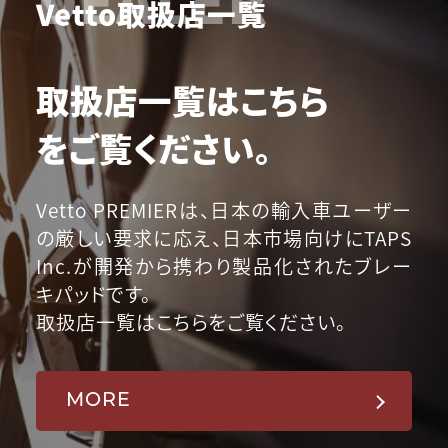
Vetto取扱店一覧
取扱店一覧はこちら
をご覧ください。
Vetto PREMIERは、日本の輸入車ユーザー
の厳しい要求に応え、日本市場向けにTAPS
Inc.が開発から携わり製品化されたブレー
キパッドです。
取扱店一覧はこちらをご覧ください。
MORE