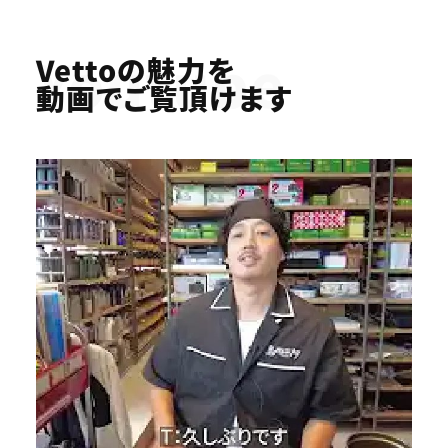
Youtube
Vettoの魅力を
動画でご覧頂けます