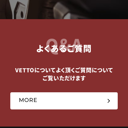
Q&A
よくあるご質問
VETTOについてよく頂くご質問について
ご覧いただけます
MORE