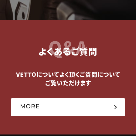
Q&A
よくあるご質問
VETTOについてよく頂くご質問について
ご覧いただけます
MORE