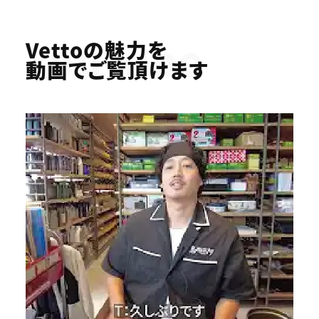
Youtube
Vettoの魅力を
動画でご覧頂けます