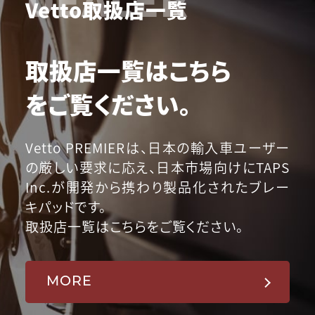
Vetto取扱店一覧
取扱店一覧はこちら
をご覧ください。
Vetto PREMIERは、日本の輸入車ユーザー
の厳しい要求に応え、日本市場向けにTAPS
Inc.が開発から携わり製品化されたブレー
キパッドです。
取扱店一覧はこちらをご覧ください。
MORE