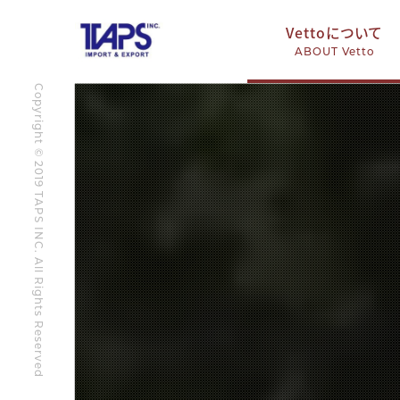
Vettoについて
ABOUT Vetto
Copyright © 2019 TAPS INC. All Rights Reserved