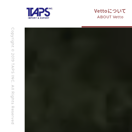
Vettoについて
ABOUT Vetto
Copyright © 2019 TAPS INC. All Rights Reserved