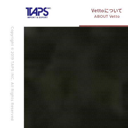
Vettoについて
ABOUT Vetto
Copyright © 2019 TAPS INC. All Rights Reserved