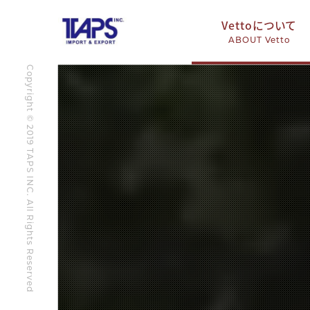
Vettoについて
ABOUT Vetto
Copyright © 2019 TAPS INC. All Rights Reserved