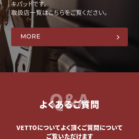
キパッドです。
取扱店一覧はこちらをご覧ください。
MORE
Q&A
よくあるご質問
VETTOについてよく頂くご質問について
ご覧いただけます