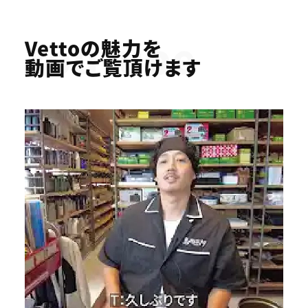
Youtube
Vettoの魅力を
動画でご覧頂けます