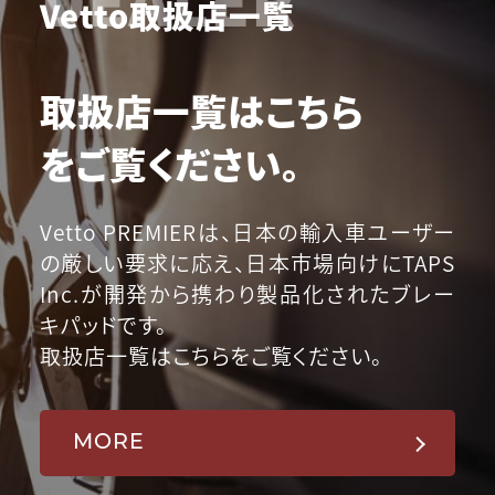
Vetto取扱店一覧
取扱店一覧はこちら
をご覧ください。
Vetto PREMIERは、日本の輸入車ユーザー
の厳しい要求に応え、日本市場向けにTAPS
Inc.が開発から携わり製品化されたブレー
キパッドです。
取扱店一覧はこちらをご覧ください。
MORE