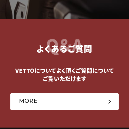
Q&A
よくあるご質問
VETTOについてよく頂くご質問について
ご覧いただけます
MORE