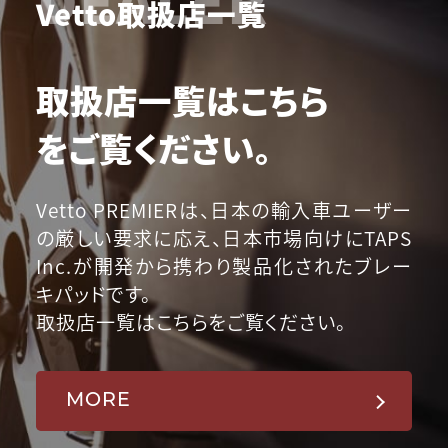
Vetto取扱店一覧
取扱店一覧はこちら
をご覧ください。
Vetto PREMIERは、日本の輸入車ユーザー
の厳しい要求に応え、日本市場向けにTAPS
Inc.が開発から携わり製品化されたブレー
キパッドです。
取扱店一覧はこちらをご覧ください。
MORE