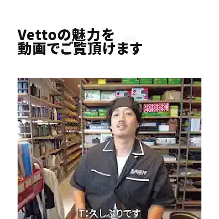
Youtube
Vettoの魅力を
動画でご覧頂けます