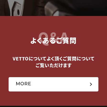
Q&A
よくあるご質問
VETTOについてよく頂くご質問について
ご覧いただけます
MORE