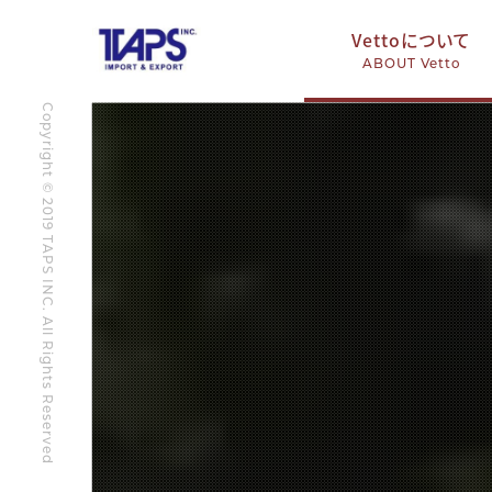
Vettoについて
ABOUT Vetto
Copyright © 2019 TAPS INC. All Rights Reserved