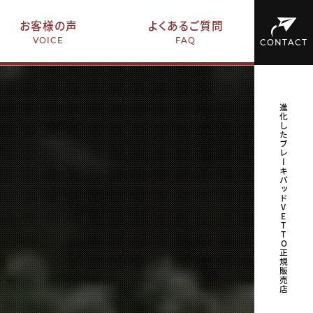
お客様の声
よくあるご質問
VOICE
FAQ
CONTACT
進化したブレーキパッドVETTO正規販売店