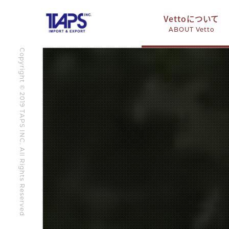
Vettoについて
ABOUT Vetto
Copyright © 2019 TAPS INC. All Rights Reserved