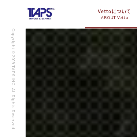
Vettoについて
ABOUT Vetto
Copyright © 2019 TAPS INC. All Rights Reserved