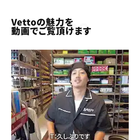
Youtube
Vettoの魅力を
動画でご覧頂けます