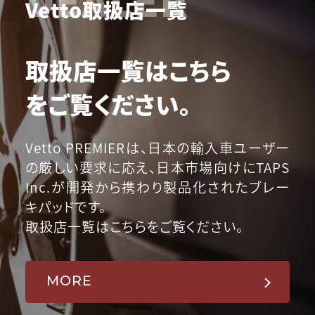
Vetto取扱店一覧
取扱店一覧はこちら
をご覧ください。
Vetto PREMIERは、日本の輸入車ユーザー
の厳しい要求に応え、日本市場向けにTAPS
Inc.が開発から携わり製品化されたブレー
キパッドです。
取扱店一覧はこちらをご覧ください。
MORE