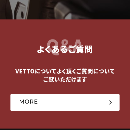
Q&A
よくあるご質問
VETTOについてよく頂くご質問について
ご覧いただけます
MORE