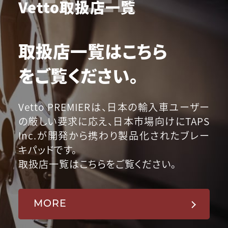
Vetto取扱店一覧
取扱店一覧はこちら
をご覧ください。
Vetto PREMIERは、日本の輸入車ユーザー
の厳しい要求に応え、日本市場向けにTAPS
Inc.が開発から携わり製品化されたブレー
キパッドです。
取扱店一覧はこちらをご覧ください。
MORE