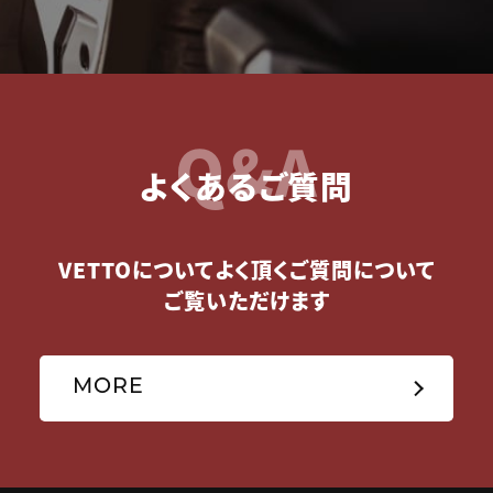
Q&A
よくあるご質問
VETTOについてよく頂くご質問について
ご覧いただけます
MORE