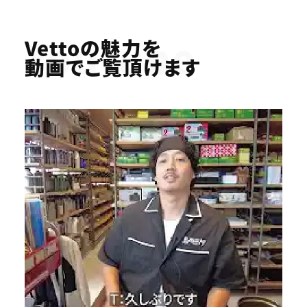
Youtube
Vettoの魅力を
動画でご覧頂けます