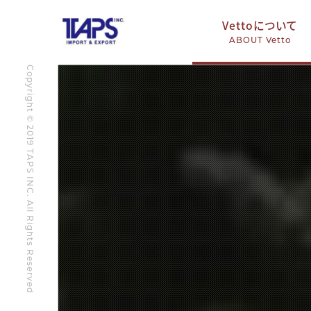
Vettoについて
ABOUT Vetto
Copyright © 2019 TAPS INC. All Rights Reserved