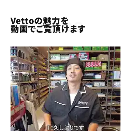
Youtube
Vettoの魅力を
動画でご覧頂けます