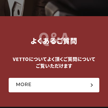
Q&A
よくあるご質問
VETTOについてよく頂くご質問について
ご覧いただけます
MORE