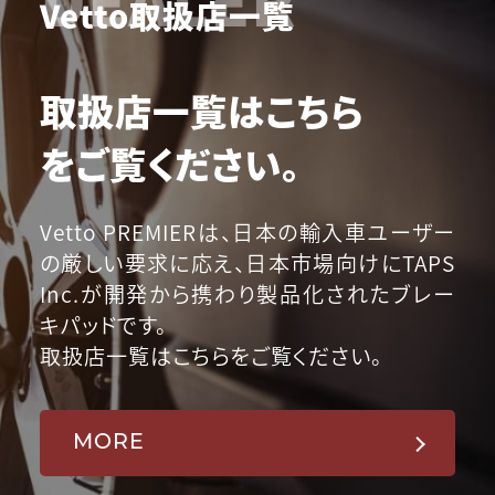
Vetto取扱店一覧
取扱店一覧はこちら
をご覧ください。
Vetto PREMIERは、日本の輸入車ユーザー
の厳しい要求に応え、日本市場向けにTAPS
Inc.が開発から携わり製品化されたブレー
キパッドです。
取扱店一覧はこちらをご覧ください。
MORE