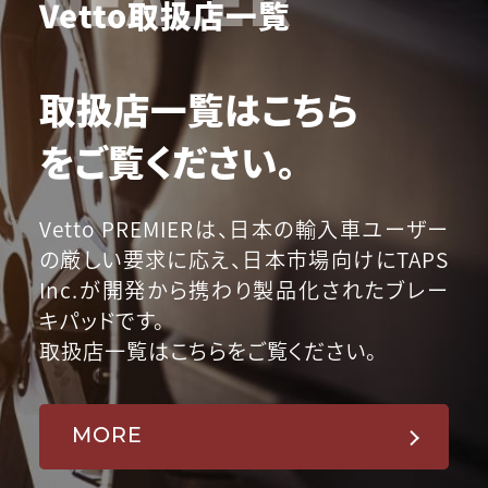
Vetto取扱店一覧
取扱店一覧はこちら
をご覧ください。
Vetto PREMIERは、日本の輸入車ユーザー
の厳しい要求に応え、日本市場向けにTAPS
Inc.が開発から携わり製品化されたブレー
キパッドです。
取扱店一覧はこちらをご覧ください。
MORE