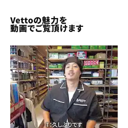
Youtube
Vettoの魅力を
動画でご覧頂けます