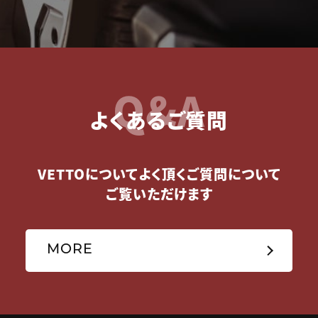
Q&A
よくあるご質問
VETTOについてよく頂くご質問について
ご覧いただけます
MORE