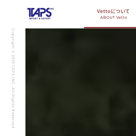
Vettoについて
ABOUT Vetto
Copyright © 2019 TAPS INC. All Rights Reserved