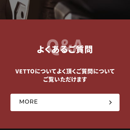
Q&A
よくあるご質問
VETTOについてよく頂くご質問について
ご覧いただけます
MORE