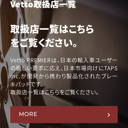
Vetto取扱店一覧
取扱店一覧はこちら
をご覧ください。
Vetto PREMIERは、日本の輸入車ユーザー
の厳しい要求に応え、日本市場向けにTAPS
Inc.が開発から携わり製品化されたブレー
キパッドです。
取扱店一覧はこちらをご覧ください。
MORE