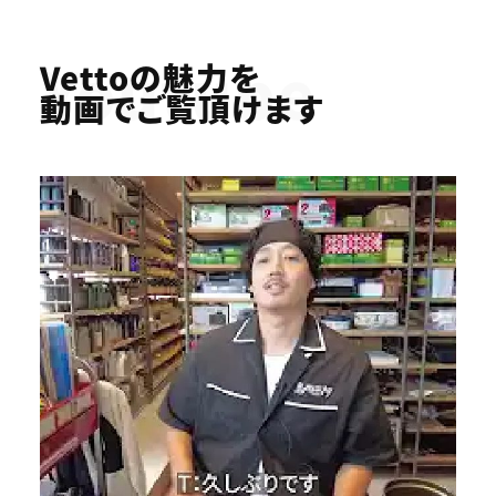
Youtube
Vettoの魅力を
動画でご覧頂けます