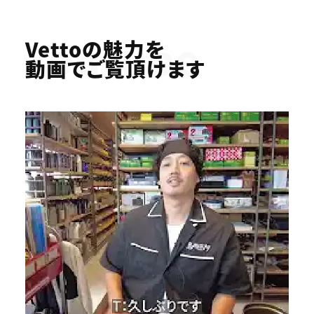
Youtube
Vettoの魅力を
動画でご覧頂けます