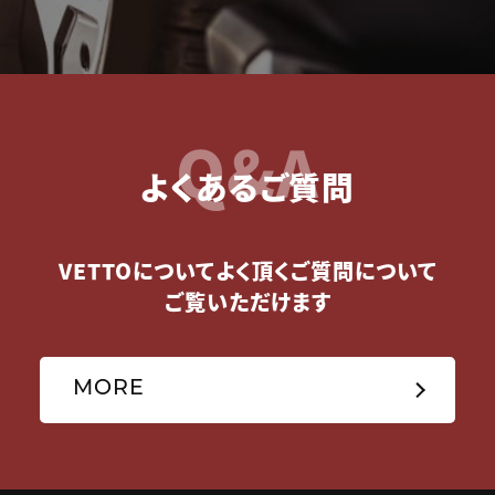
Q&A
よくあるご質問
VETTOについてよく頂くご質問について
ご覧いただけます
MORE