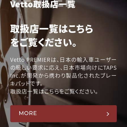
Vetto取扱店一覧
取扱店一覧はこちら
をご覧ください。
Vetto PREMIERは、日本の輸入車ユーザー
の厳しい要求に応え、日本市場向けにTAPS
Inc.が開発から携わり製品化されたブレー
キパッドです。
取扱店一覧はこちらをご覧ください。
MORE