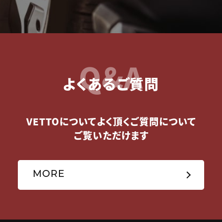
Q&A
よくあるご質問
VETTOについてよく頂くご質問について
ご覧いただけます
MORE