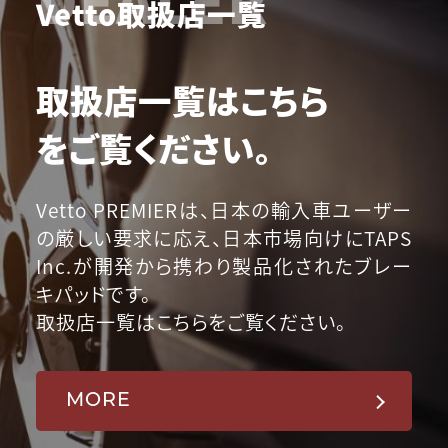
Vetto取扱店一覧
取扱店一覧はこちら
をご覧ください。
Vetto PREMIERは、日本の輸入車ユーザー
の厳しい要求に応え、日本市場向けにTAPS
Inc.が開発から携わり製品化されたブレー
キパッドです。
取扱店一覧はこちらをご覧ください。
MORE