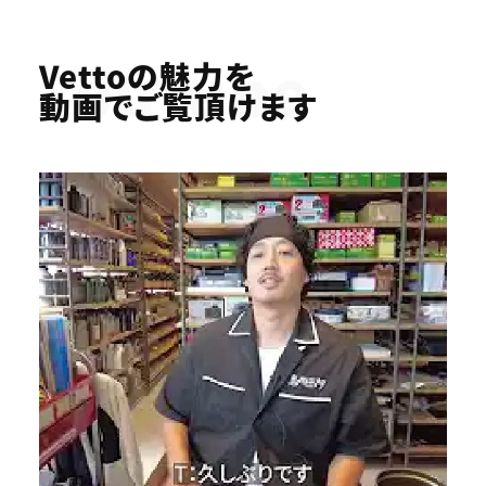
Youtube
Vettoの魅力を
動画でご覧頂けます