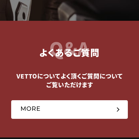
Q&A
よくあるご質問
VETTOについてよく頂くご質問について
ご覧いただけます
MORE