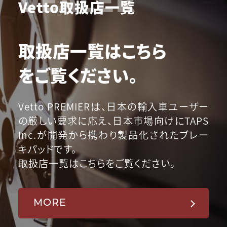
Vetto取扱店一覧
取扱店一覧はこちら
をご覧ください。
Vetto PREMIERは、日本の輸入車ユーザー
の厳しい要求に応え、日本市場向けにTAPS
Inc.が開発から携わり製品化されたブレー
キパッドです。
取扱店一覧はこちらをご覧ください。
MORE