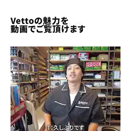
Youtube
Vettoの魅力を
動画でご覧頂けます