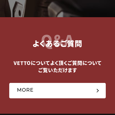
Q&A
よくあるご質問
VETTOについてよく頂くご質問について
ご覧いただけます
MORE