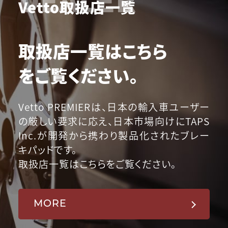
Vetto取扱店一覧
取扱店一覧はこちら
をご覧ください。
Vetto PREMIERは、日本の輸入車ユーザー
の厳しい要求に応え、日本市場向けにTAPS
Inc.が開発から携わり製品化されたブレー
キパッドです。
取扱店一覧はこちらをご覧ください。
MORE