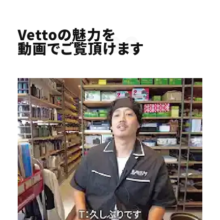
Youtube
Vettoの魅力を
動画でご覧頂けます