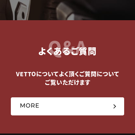
Q&A
よくあるご質問
VETTOについてよく頂くご質問について
ご覧いただけます
MORE