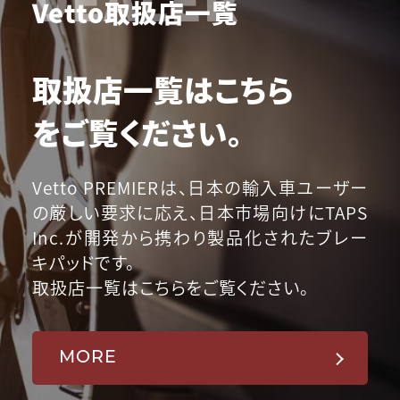
Vetto取扱店一覧
取扱店一覧はこちら
をご覧ください。
Vetto PREMIERは、日本の輸入車ユーザー
の厳しい要求に応え、日本市場向けにTAPS
Inc.が開発から携わり製品化されたブレー
キパッドです。
取扱店一覧はこちらをご覧ください。
MORE