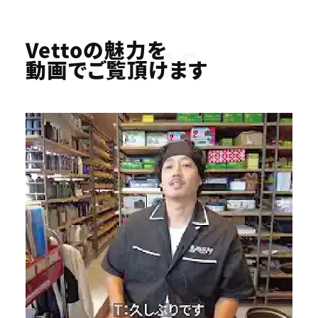
Youtube
Vettoの魅力を
動画でご覧頂けます