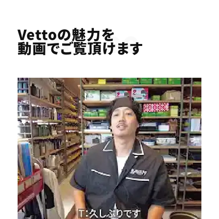
Youtube
Vettoの魅力を
動画でご覧頂けます