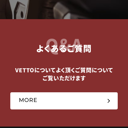
Q&A
よくあるご質問
VETTOについてよく頂くご質問について
ご覧いただけます
MORE