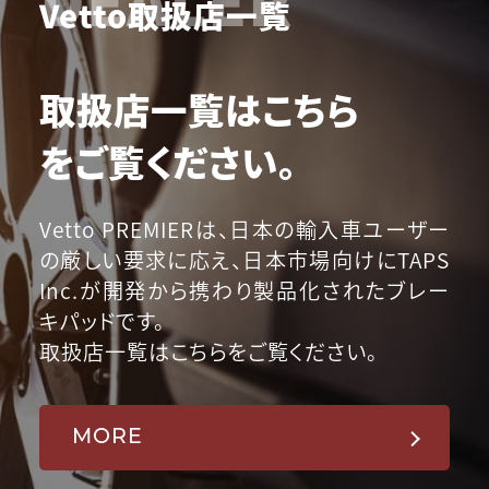
Vetto取扱店一覧
取扱店一覧はこちら
をご覧ください。
Vetto PREMIERは、日本の輸入車ユーザー
の厳しい要求に応え、日本市場向けにTAPS
Inc.が開発から携わり製品化されたブレー
キパッドです。
取扱店一覧はこちらをご覧ください。
MORE