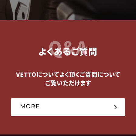
Q&A
よくあるご質問
VETTOについてよく頂くご質問について
ご覧いただけます
MORE