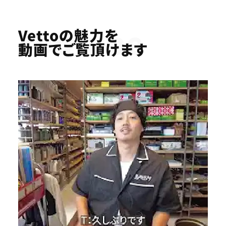
Youtube
Vettoの魅力を
動画でご覧頂けます