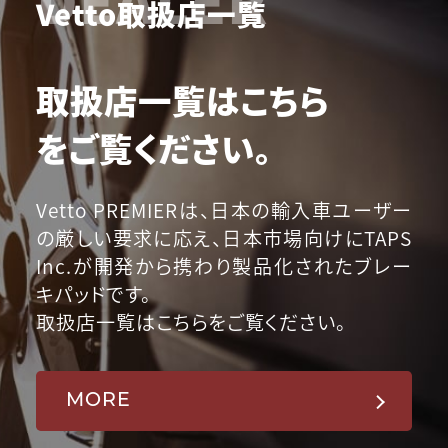
Vetto取扱店一覧
取扱店一覧はこちら
をご覧ください。
Vetto PREMIERは、日本の輸入車ユーザー
の厳しい要求に応え、日本市場向けにTAPS
Inc.が開発から携わり製品化されたブレー
キパッドです。
取扱店一覧はこちらをご覧ください。
MORE