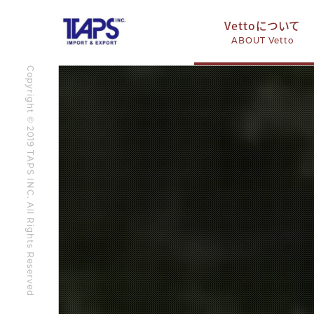
Vettoについて
ABOUT Vetto
Copyright © 2019 TAPS INC. All Rights Reserved