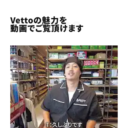
Youtube
Vettoの魅力を
動画でご覧頂けます