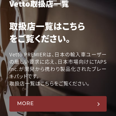
Vetto取扱店一覧
取扱店一覧はこちら
をご覧ください。
Vetto PREMIERは、日本の輸入車ユーザー
の厳しい要求に応え、日本市場向けにTAPS
Inc.が開発から携わり製品化されたブレー
キパッドです。
取扱店一覧はこちらをご覧ください。
MORE