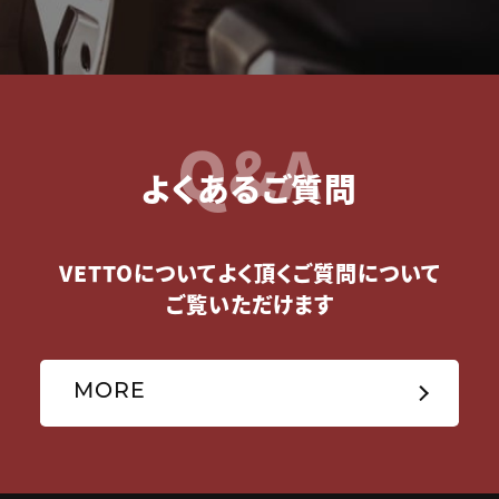
Q&A
よくあるご質問
VETTOについてよく頂くご質問について
ご覧いただけます
MORE