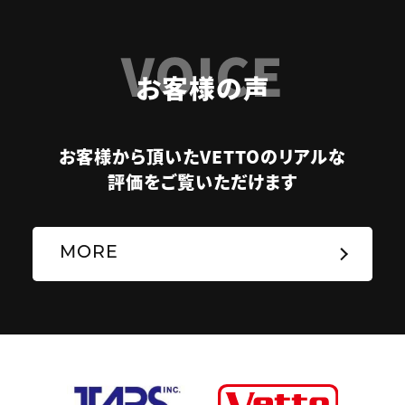
VOICE
お客様の声
お客様から頂いたVETTOのリアルな
評価をご覧いただけます
MORE