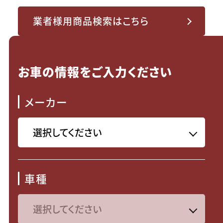
業者様用商品検索はこちら
お車の情報をご入力ください
メーカー
車種