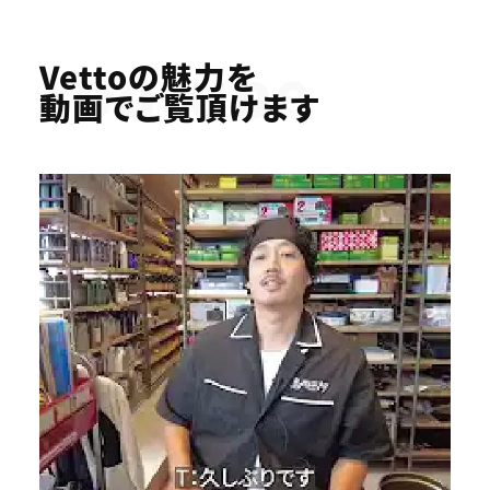
Youtube
Vettoの魅力を
動画でご覧頂けます