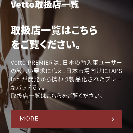
Vetto取扱店一覧
取扱店一覧はこちら
をご覧ください。
Vetto PREMIERは、日本の輸入車ユーザー
の厳しい要求に応え、日本市場向けにTAPS
Inc.が開発から携わり製品化されたブレー
キパッドです。
取扱店一覧はこちらをご覧ください。
MORE