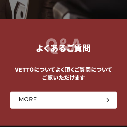
Q&A
よくあるご質問
VETTOについてよく頂くご質問について
ご覧いただけます
MORE