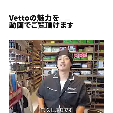
Youtube
Vettoの魅力を
動画でご覧頂けます