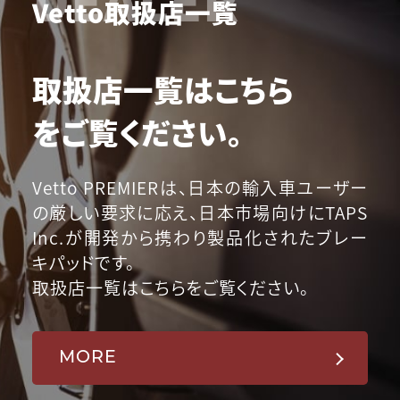
Vetto取扱店一覧
取扱店一覧はこちら
をご覧ください。
Vetto PREMIERは、日本の輸入車ユーザー
の厳しい要求に応え、日本市場向けにTAPS
Inc.が開発から携わり製品化されたブレー
キパッドです。
取扱店一覧はこちらをご覧ください。
MORE