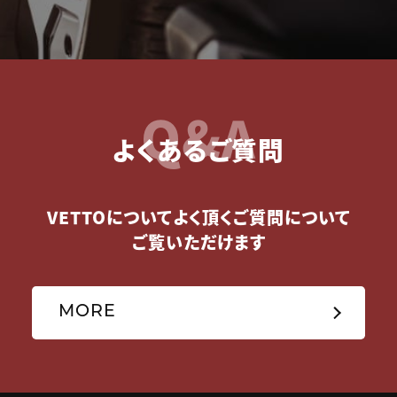
Q&A
よくあるご質問
VETTOについてよく頂くご質問について
ご覧いただけます
MORE