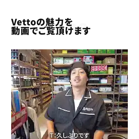
Youtube
Vettoの魅力を
動画でご覧頂けます