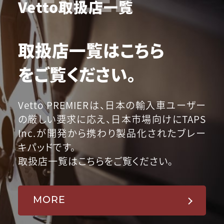
Vetto取扱店一覧
取扱店一覧はこちら
をご覧ください。
Vetto PREMIERは、日本の輸入車ユーザー
の厳しい要求に応え、日本市場向けにTAPS
Inc.が開発から携わり製品化されたブレー
キパッドです。
取扱店一覧はこちらをご覧ください。
MORE