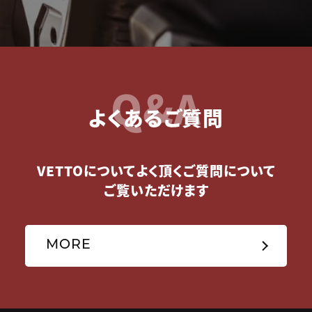
Q&A
よくあるご質問
VETTOについてよく頂くご質問について
ご覧いただけます
MORE