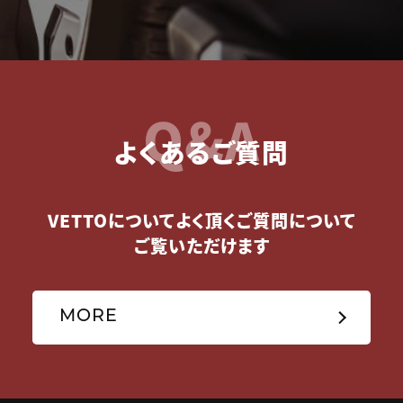
Q&A
よくあるご質問
VETTOについてよく頂くご質問について
ご覧いただけます
MORE