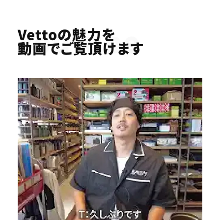
Youtube
Vettoの魅力を
動画でご覧頂けます