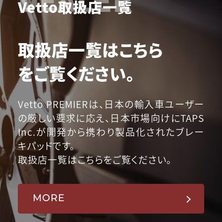
Vetto取扱店一覧
取扱店一覧はこちら
をご覧ください。
Vetto PREMIERは、日本の輸入車ユーザー
の厳しい要求に応え、日本市場向けにTAPS
Inc.が開発から携わり製品化されたブレー
キパッドです。
取扱店一覧はこちらをご覧ください。
MORE