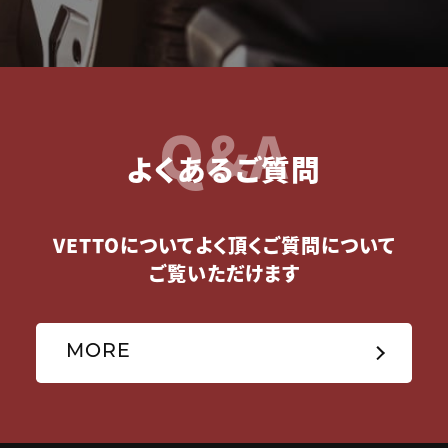
Q&A
よくあるご質問
VETTOについてよく頂くご質問について
ご覧いただけます
MORE