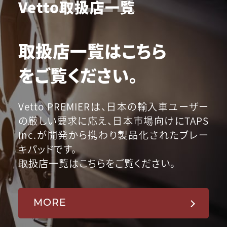
Vetto取扱店一覧
取扱店一覧はこちら
をご覧ください。
Vetto PREMIERは、日本の輸入車ユーザー
の厳しい要求に応え、日本市場向けにTAPS
Inc.が開発から携わり製品化されたブレー
キパッドです。
取扱店一覧はこちらをご覧ください。
MORE