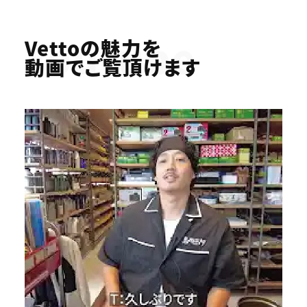
Youtube
Vettoの魅力を
動画でご覧頂けます