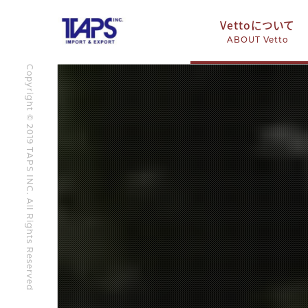
Vettoについて
ABOUT Vetto
Copyright © 2019 TAPS INC. All Rights Reserved