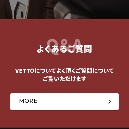
Q&A
よくあるご質問
VETTOについてよく頂くご質問について
ご覧いただけます
MORE