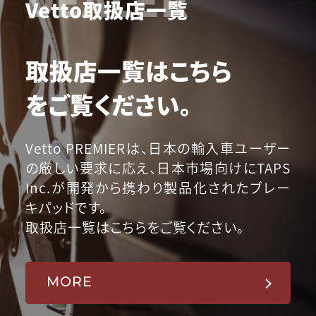
Vetto取扱店一覧
取扱店一覧はこちら
をご覧ください。
Vetto PREMIERは、日本の輸入車ユーザー
の厳しい要求に応え、日本市場向けにTAPS
Inc.が開発から携わり製品化されたブレー
キパッドです。
取扱店一覧はこちらをご覧ください。
MORE