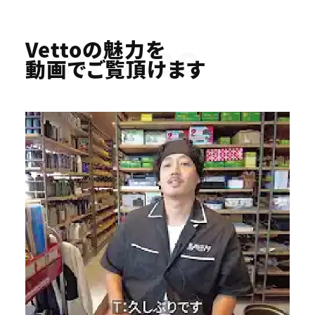
Youtube
Vettoの魅力を
動画でご覧頂けます