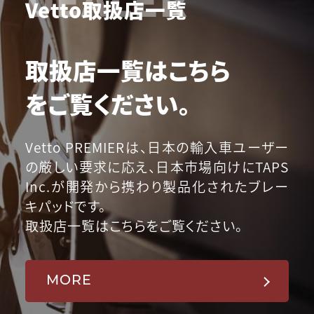
Vetto取扱店一覧
取扱店一覧はこちら
をご覧ください。
Vetto PREMIERは、日本の輸入車ユーザー
の厳しい要求に応え、日本市場向けにTAPS
Inc.が開発から携わり製品化されたブレー
キパッドです。
取扱店一覧はこちらをご覧ください。
MORE