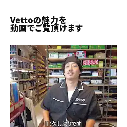
Youtube
Vettoの魅力を
動画でご覧頂けます