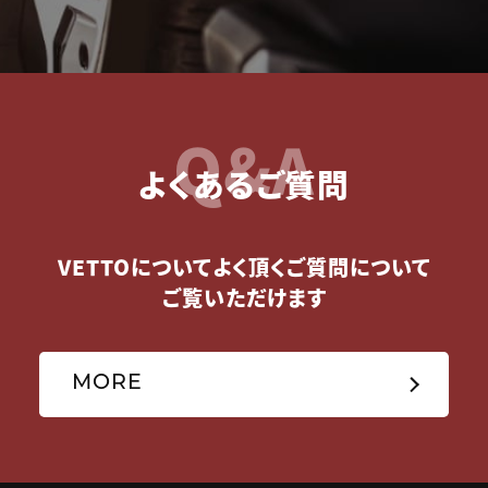
Q&A
よくあるご質問
VETTOについてよく頂くご質問について
ご覧いただけます
MORE