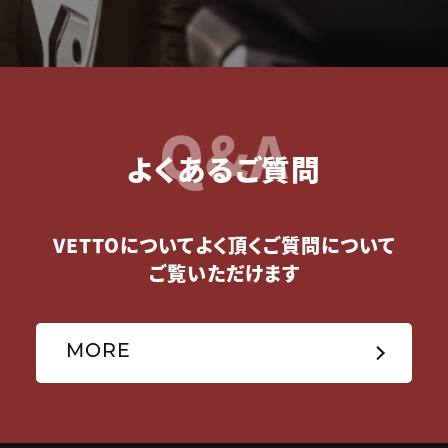
Q&A
よくあるご質問
VETTOについてよく頂くご質問について
ご覧いただけます
MORE