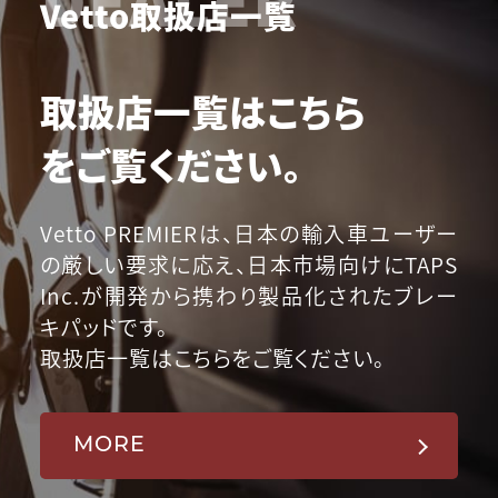
Vetto取扱店一覧
取扱店一覧はこちら
をご覧ください。
Vetto PREMIERは、日本の輸入車ユーザー
の厳しい要求に応え、日本市場向けにTAPS
Inc.が開発から携わり製品化されたブレー
キパッドです。
取扱店一覧はこちらをご覧ください。
MORE