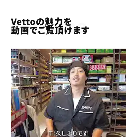
Youtube
Vettoの魅力を
動画でご覧頂けます