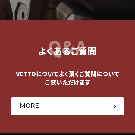
Q&A
よくあるご質問
VETTOについてよく頂くご質問について
ご覧いただけます
MORE