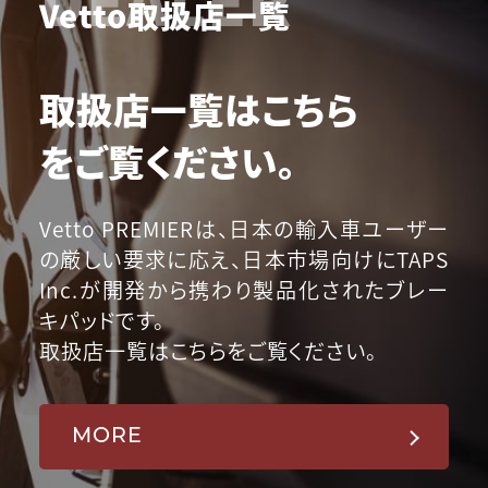
Vetto取扱店一覧
取扱店一覧はこちら
をご覧ください。
Vetto PREMIERは、日本の輸入車ユーザー
の厳しい要求に応え、日本市場向けにTAPS
Inc.が開発から携わり製品化されたブレー
キパッドです。
取扱店一覧はこちらをご覧ください。
MORE