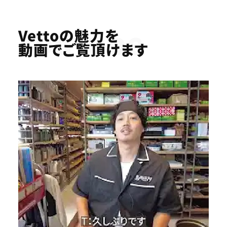
Youtube
Vettoの魅力を
動画でご覧頂けます