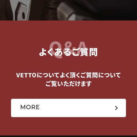
Q&A
よくあるご質問
VETTOについてよく頂くご質問について
ご覧いただけます
MORE