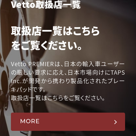
Vetto取扱店一覧
取扱店一覧はこちら
をご覧ください。
Vetto PREMIERは、日本の輸入車ユーザー
の厳しい要求に応え、日本市場向けにTAPS
Inc.が開発から携わり製品化されたブレー
キパッドです。
取扱店一覧はこちらをご覧ください。
MORE