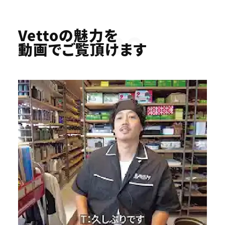
Youtube
Vettoの魅力を
動画でご覧頂けます