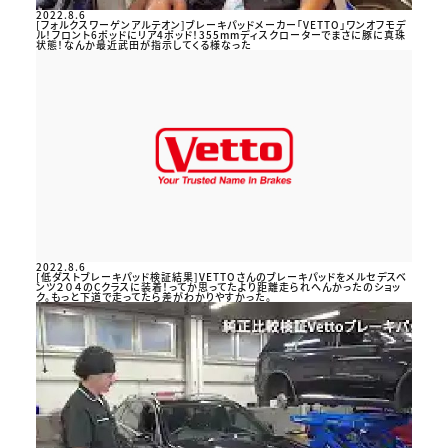
2022.8.6
[フォルクスワーゲンアルテオン]ブレーキパッドメーカー「VETTO」ワンオフモデ
ル！フロント6ポッドにリア4ポッド！355mmディスクローターでまさに豚に真珠
状態！なんか最近武田が指示してくる様なった
2022.8.6
[低ダストブレーキパッド検証結果]VETTOさんのブレーキパッドをメルセデスベ
ンツ２０４のCクラスに装着！ってか思ってたより距離走られへんかったのショッ
ク。もっと下道で走ってたら差がわかりやすかった。