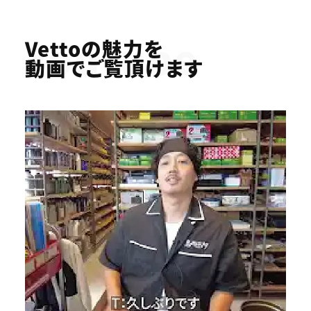
Youtube
Vettoの魅力を
動画でご覧頂けます