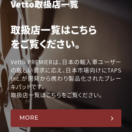
Vetto取扱店一覧
取扱店一覧はこちら
をご覧ください。
Vetto PREMIERは、日本の輸入車ユーザー
の厳しい要求に応え、日本市場向けにTAPS
Inc.が開発から携わり製品化されたブレー
キパッドです。
取扱店一覧はこちらをご覧ください。
MORE