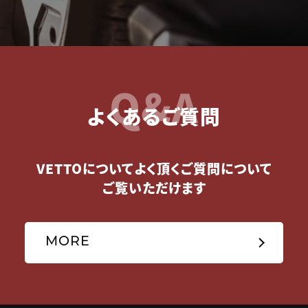
Q&A
よくあるご質問
VETTOについてよく頂くご質問について
ご覧いただけます
MORE